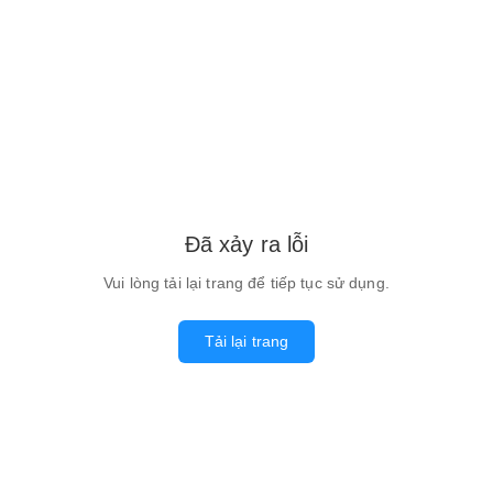
Đã xảy ra lỗi
Vui lòng tải lại trang để tiếp tục sử dụng.
Tải lại trang