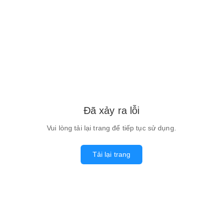
Đã xảy ra lỗi
Vui lòng tải lại trang để tiếp tục sử dụng.
Tải lại trang