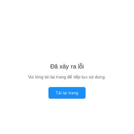
Đã xảy ra lỗi
Vui lòng tải lại trang để tiếp tục sử dụng.
Tải lại trang