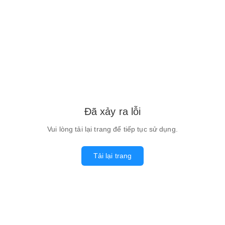
Đã xảy ra lỗi
Vui lòng tải lại trang để tiếp tục sử dụng.
Tải lại trang