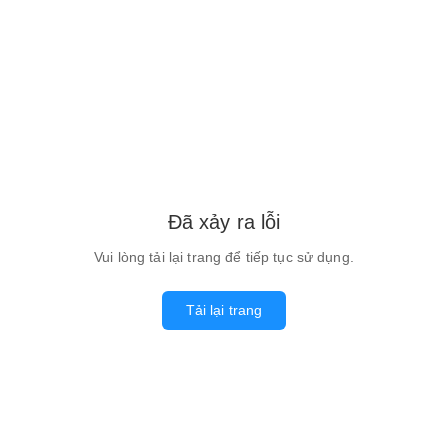
Đã xảy ra lỗi
Vui lòng tải lại trang để tiếp tục sử dụng.
Tải lại trang