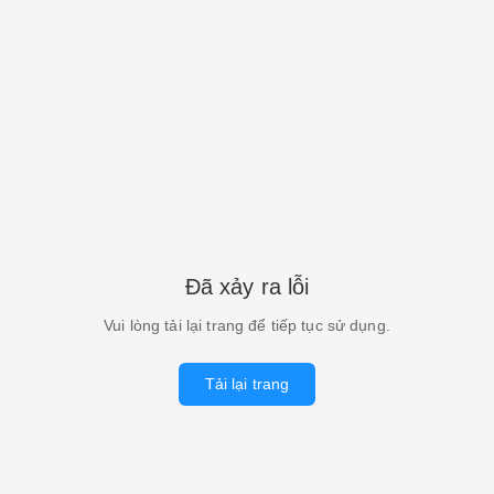
Đã xảy ra lỗi
Vui lòng tải lại trang để tiếp tục sử dụng.
Tải lại trang