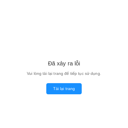
Đã xảy ra lỗi
Vui lòng tải lại trang để tiếp tục sử dụng.
Tải lại trang