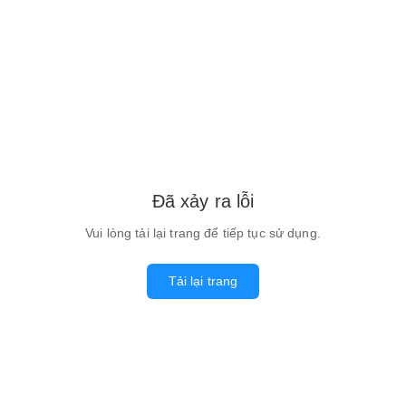
Đã xảy ra lỗi
Vui lòng tải lại trang để tiếp tục sử dụng.
Tải lại trang