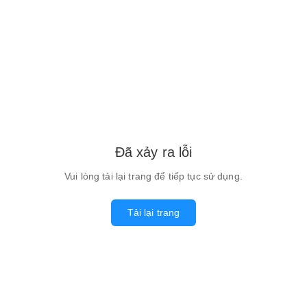
Đã xảy ra lỗi
Vui lòng tải lại trang để tiếp tục sử dụng.
Tải lại trang