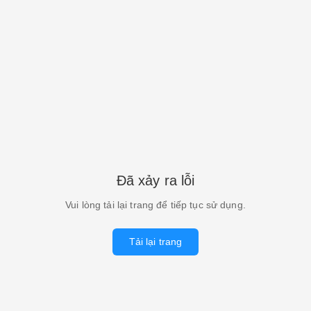
Đã xảy ra lỗi
Vui lòng tải lại trang để tiếp tục sử dụng.
Tải lại trang