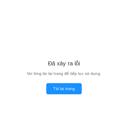
Đã xảy ra lỗi
Vui lòng tải lại trang để tiếp tục sử dụng.
Tải lại trang