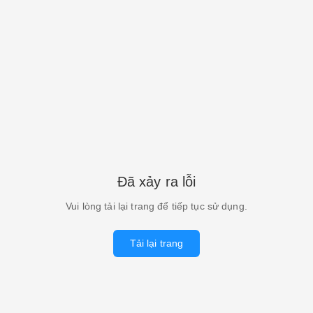
Đã xảy ra lỗi
Vui lòng tải lại trang để tiếp tục sử dụng.
Tải lại trang