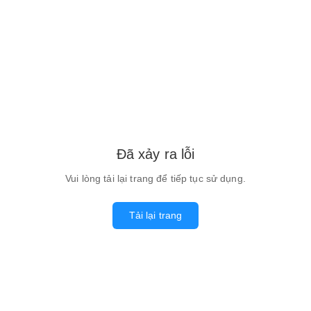
Đã xảy ra lỗi
Vui lòng tải lại trang để tiếp tục sử dụng.
Tải lại trang