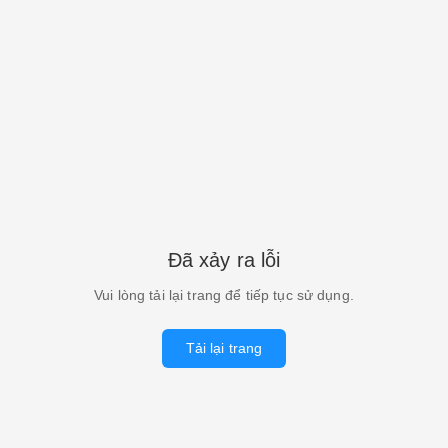
Đã xảy ra lỗi
Vui lòng tải lại trang để tiếp tục sử dụng.
Tải lại trang