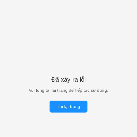
Đã xảy ra lỗi
Vui lòng tải lại trang để tiếp tục sử dụng.
Tải lại trang