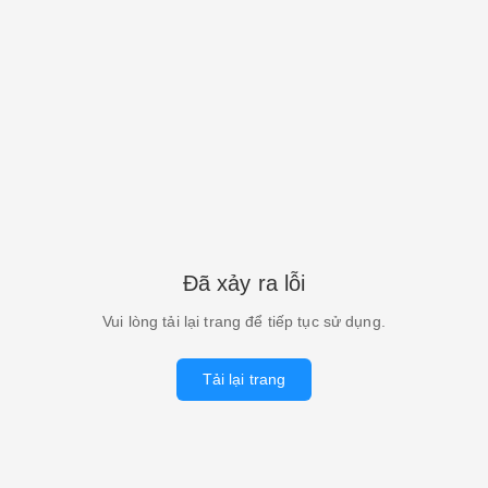
Đã xảy ra lỗi
Vui lòng tải lại trang để tiếp tục sử dụng.
Tải lại trang