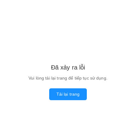
Đã xảy ra lỗi
Vui lòng tải lại trang để tiếp tục sử dụng.
Tải lại trang