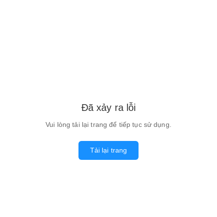
Đã xảy ra lỗi
Vui lòng tải lại trang để tiếp tục sử dụng.
Tải lại trang