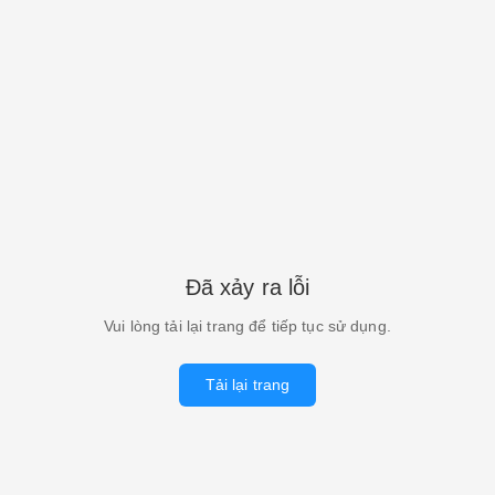
Đã xảy ra lỗi
Vui lòng tải lại trang để tiếp tục sử dụng.
Tải lại trang