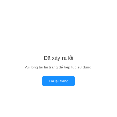
Đã xảy ra lỗi
Vui lòng tải lại trang để tiếp tục sử dụng.
Tải lại trang