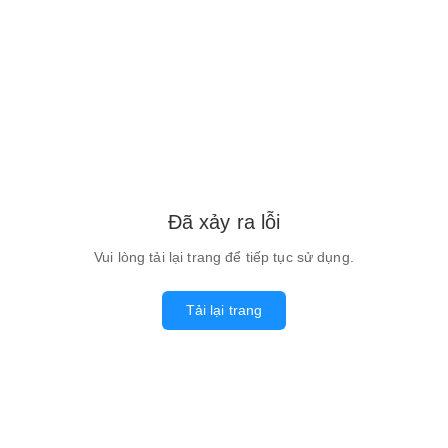
Đã xảy ra lỗi
Vui lòng tải lại trang để tiếp tục sử dụng.
Tải lại trang