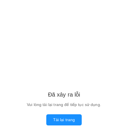
Đã xảy ra lỗi
Vui lòng tải lại trang để tiếp tục sử dụng.
Tải lại trang