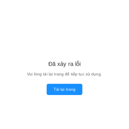
Đã xảy ra lỗi
Vui lòng tải lại trang để tiếp tục sử dụng.
Tải lại trang