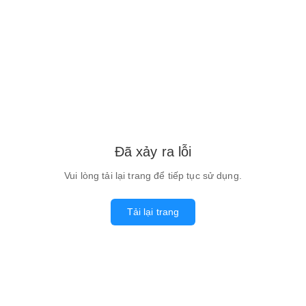
Đã xảy ra lỗi
Vui lòng tải lại trang để tiếp tục sử dụng.
Tải lại trang