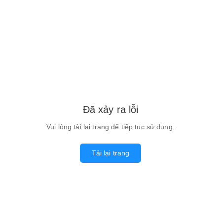
Đã xảy ra lỗi
Vui lòng tải lại trang để tiếp tục sử dụng.
Tải lại trang