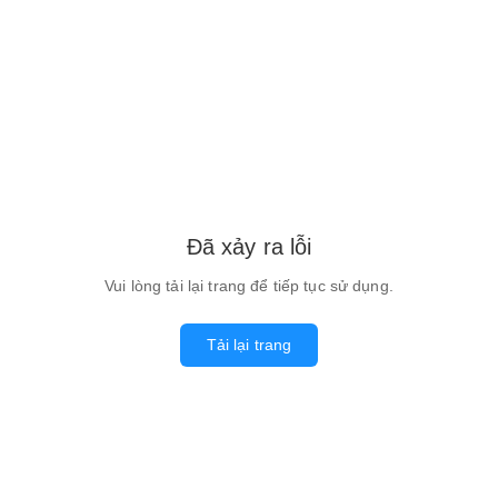
Đã xảy ra lỗi
Vui lòng tải lại trang để tiếp tục sử dụng.
Tải lại trang