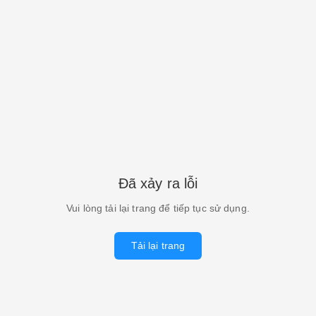
Đã xảy ra lỗi
Vui lòng tải lại trang để tiếp tục sử dụng.
Tải lại trang