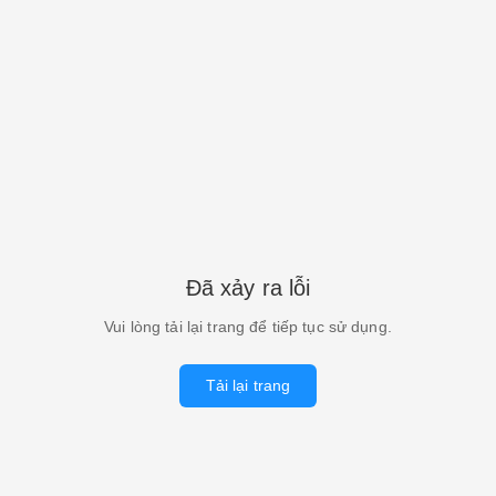
Đã xảy ra lỗi
Vui lòng tải lại trang để tiếp tục sử dụng.
Tải lại trang