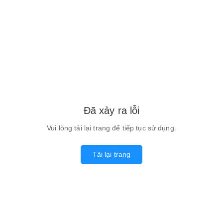
Đã xảy ra lỗi
Vui lòng tải lại trang để tiếp tục sử dụng.
Tải lại trang