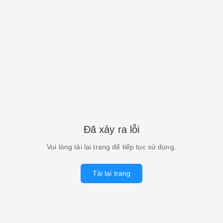
Đã xảy ra lỗi
Vui lòng tải lại trang để tiếp tục sử dụng.
Tải lại trang