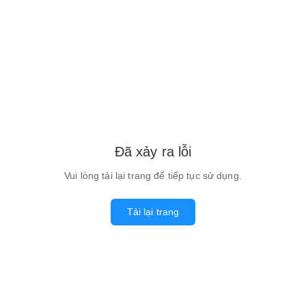
Đã xảy ra lỗi
Vui lòng tải lại trang để tiếp tục sử dụng.
Tải lại trang