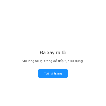
Đã xảy ra lỗi
Vui lòng tải lại trang để tiếp tục sử dụng.
Tải lại trang