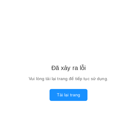
Đã xảy ra lỗi
Vui lòng tải lại trang để tiếp tục sử dụng.
Tải lại trang