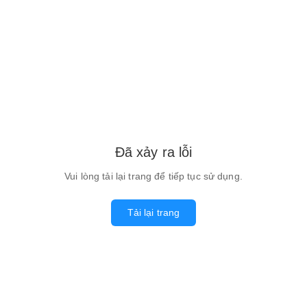
Đã xảy ra lỗi
Vui lòng tải lại trang để tiếp tục sử dụng.
Tải lại trang