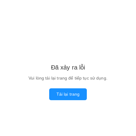
Đã xảy ra lỗi
Vui lòng tải lại trang để tiếp tục sử dụng.
Tải lại trang