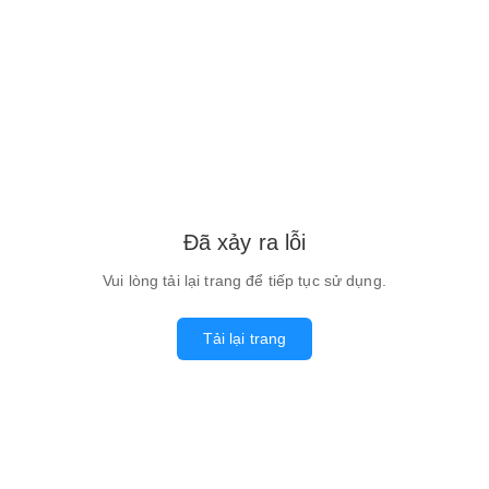
Đã xảy ra lỗi
Vui lòng tải lại trang để tiếp tục sử dụng.
Tải lại trang