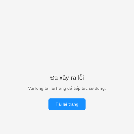
Đã xảy ra lỗi
Vui lòng tải lại trang để tiếp tục sử dụng.
Tải lại trang