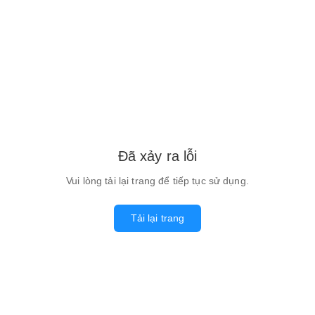
Đã xảy ra lỗi
Vui lòng tải lại trang để tiếp tục sử dụng.
Tải lại trang