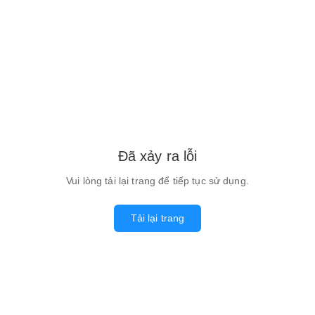
Đã xảy ra lỗi
Vui lòng tải lại trang để tiếp tục sử dụng.
Tải lại trang