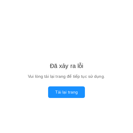
Đã xảy ra lỗi
Vui lòng tải lại trang để tiếp tục sử dụng.
Tải lại trang