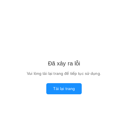
Đã xảy ra lỗi
Vui lòng tải lại trang để tiếp tục sử dụng.
Tải lại trang