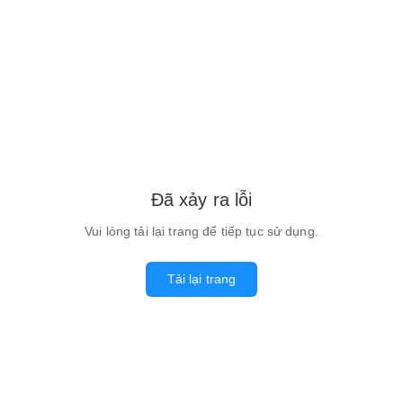
Đã xảy ra lỗi
Vui lòng tải lại trang để tiếp tục sử dụng.
Tải lại trang