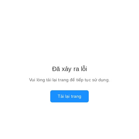
Đã xảy ra lỗi
Vui lòng tải lại trang để tiếp tục sử dụng.
Tải lại trang