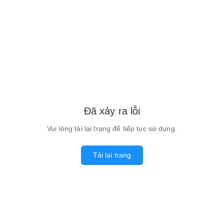
Đã xảy ra lỗi
Vui lòng tải lại trang để tiếp tục sử dụng.
Tải lại trang