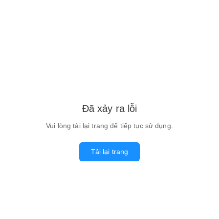
Đã xảy ra lỗi
Vui lòng tải lại trang để tiếp tục sử dụng.
Tải lại trang