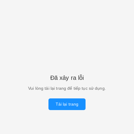
Đã xảy ra lỗi
Vui lòng tải lại trang để tiếp tục sử dụng.
Tải lại trang