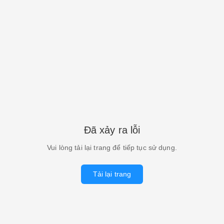
Đã xảy ra lỗi
Vui lòng tải lại trang để tiếp tục sử dụng.
Tải lại trang