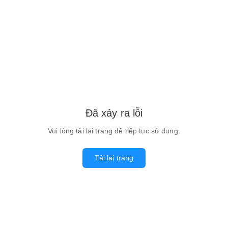
Đã xảy ra lỗi
Vui lòng tải lại trang để tiếp tục sử dụng.
Tải lại trang