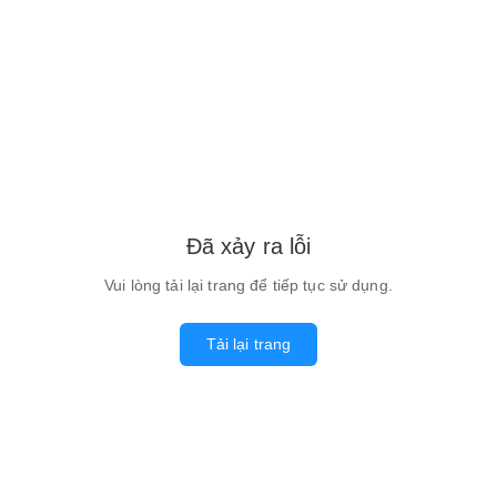
Đã xảy ra lỗi
Vui lòng tải lại trang để tiếp tục sử dụng.
Tải lại trang