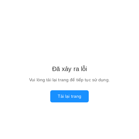
Đã xảy ra lỗi
Vui lòng tải lại trang để tiếp tục sử dụng.
Tải lại trang